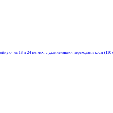
йную, на 18 и 24 петлях, с удлиненными переходами косы (110 