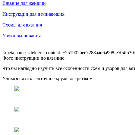
Вязание для женщин
Инструкции для начинающих
Схемы для вязания
Уроки вышивания
<meta name=»telderi» content=»551902bee7288aad6a908fe504f530d
Фото инструкции по вязанию
Что бы наглядно изучить все особенности схем и узоров для 
Учимся вязать ленточное кружево крючком