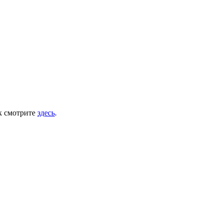
ок смотрите
здесь
.