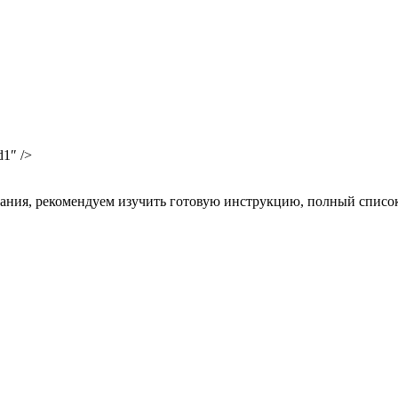
1″ />
вязания, рекомендуем изучить готовую инструкцию, полный спис