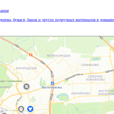
вания
дерева, бумаги, банок и других подручных материалов в домашн